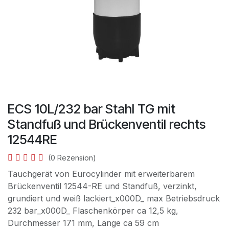
ECS 10L/232 bar Stahl TG mit
Standfuß und Brückenventil rechts
12544RE
(0 Rezension)
Tauchgerät von Eurocylinder mit erweiterbarem
Brückenventil 12544-RE und Standfuß, verzinkt,
grundiert und weiß lackiert_x000D_ max Betriebsdruck
232 bar_x000D_ Flaschenkörper ca 12,5 kg,
Durchmesser 171 mm, Länge ca 59 cm