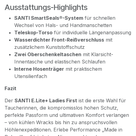
Ausstattungs-Highlights
SANTI SmartSeals®-System
für schnellen
Wechsel von Hals- und Handmanschetten
Teleskop-Torso
für individuelle Längenanpassung
Wasserdichter Front-Reißverschluss
mit
zusätzlichem Kunststoffschutz
Zwei Oberschenkeltaschen
mit Klarsicht-
Innentasche und elastischen Schlaufen
Interne Hosenträger
mit praktischem
Utensilienfach
Fazit
Der
SANTI E.Lite+ Ladies First
ist die erste Wahl für
Taucherinnen, die kompromisslos hohen Schutz,
perfekte Passform und ultimativen Komfort verlangen
– von kühlen Wracks bis hin zu anspruchsvollen
Höhlenexpeditionen. Erlebe Performance „Made in