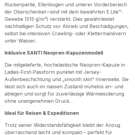
Rückenpartie, Ellenbogen und unterer Vorderbereich
der Oberschenkel—sind mit dem bewährten E.Lite™-
Gewebe (515 g/m²) verstärkt. Dies gewährleistet
nachhaltigen Schutz vor Abrieb und Beschädigungen,
selbst bei intensiven Crawling- oder Klettermanövern
unter Wasser.
Inklusive SANTI Neopren-Kapuzenmodell
Die mitgelieferte, hochelastische Neopren-Kapuze in
Ladies-First-Passform punktet mit Jersey-
Außenbeschichtung und „smooth skin“ Innenseite. Sie
lässt sich auch im nassen Zustand mühelos an- und
ablegen und sorgt für zuverlässige Wärmeisolierung
ohne unangenehmen Druck.
Ideal für Reisen & Expeditionen
Trotz seiner Widerstandsfähigkeit bleibt der Anzug
überraschend leicht und kompakt – perfekt für