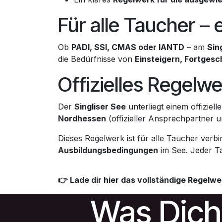
Für alle Taucher –
Ob
PADI, SSI, CMAS oder IANTD
– am
Sin
die Bedürfnisse von
Einsteigern, Fortgesc
Offizielles Regelw
Der
Singliser See
unterliegt einem offizie
Nordhessen
(offizieller Ansprechpartner u
Dieses Regelwerk ist für alle Taucher verbi
Ausbildungsbedingungen
im See. Jeder Ta
👉 Lade dir hier das vollständige Regelwe
Was Dich 