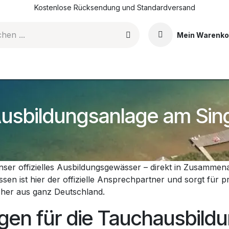
Kostenlose Rücksendung und Standardversand
Mein Warenko
DI-Tauchkurse
Events & Erlebnisse
Shop
Blog
usbildungsanlage am Sing
nser offizielles Ausbildungsgewässer – direkt in Zusammena
en ist hier der offizielle Ansprechpartner und sorgt für pr
her aus ganz Deutschland.
gen für die Tauchausbild