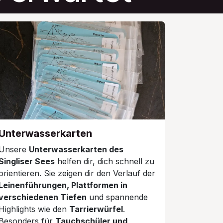
Unterwasserkarten
Unsere
Unterwasserkarten des
Singliser Sees
helfen dir, dich schnell zu
orientieren. Sie zeigen dir den Verlauf der
Leinenführungen, Plattformen in
verschiedenen Tiefen
und spannende
Highlights wie den
Tarrierwürfel
.
Besonders für
Tauchschüler und