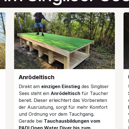
Anrödeltisch
Direkt am
einzigen Einstieg
des Singliser
Sees steht ein
Anrödeltisch
für Taucher
bereit. Dieser erleichtert das Vorbereiten
der Ausrüstung, sorgt für mehr Komfort
und Ordnung vor dem Tauchgang.
Gerade bei
Tauchausbildungen vom
PADI Open Water Diver bis zum