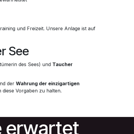
aining und Freizeit. Unsere Anlage ist auf
er See
tümerin des Sees) und
Taucher
nd der
Wahrung der einzigartigen
n diese Vorgaben zu halten.
e erwartet