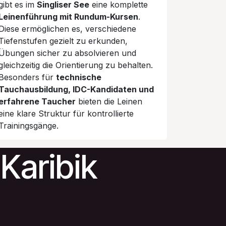
gibt es im
Singliser See
eine komplette
Leinenführung mit Rundum-Kursen
.
Diese ermöglichen es, verschiedene
Tiefenstufen gezielt zu erkunden,
Übungen sicher zu absolvieren und
gleichzeitig die Orientierung zu behalten.
Besonders für
technische
Tauchausbildung, IDC-Kandidaten und
erfahrene Taucher
bieten die Leinen
eine klare Struktur für kontrollierte
Trainingsgänge.
 Karibik