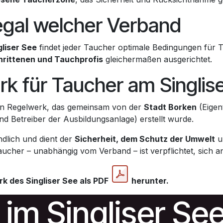
 egal welcher Verband
gliser See
findet jeder Taucher optimale Bedingungen für Tr
hrittenen und Tauchprofis
gleichermaßen ausgerichtet.
erk für Taucher am Singlis
llen Regelwerk, das gemeinsam von der
Stadt Borken
(Eigen
nd Betreiber der Ausbildungsanlage) erstellt wurde.
ndlich und dient der
Sicherheit, dem Schutz der Umwelt
u
ucher – unabhängig vom Verband – ist verpflichtet, sich a
rk des Singliser See als PDF
herunter.
im Singliser Se