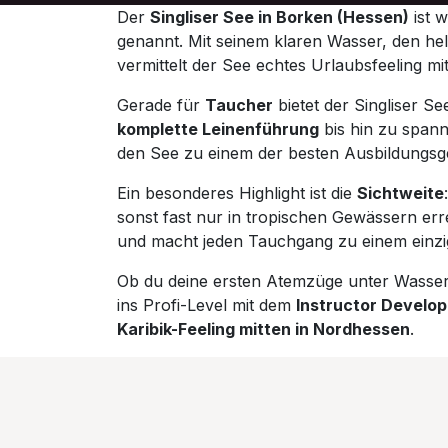
Der
Singliser See in Borken (Hessen)
ist w
genannt. Mit seinem klaren Wasser, den he
vermittelt der See echtes Urlaubsfeeling mi
Gerade für
Taucher
bietet der Singliser S
komplette Leinenführung
bis hin zu span
den See zu einem der besten Ausbildungsg
Ein besonderes Highlight ist die
Sichtweite
sonst fast nur in tropischen Gewässern erre
und macht jeden Tauchgang zu einem einzig
Ob du deine ersten Atemzüge unter Wasse
ins Profi-Level mit dem
Instructor Develo
Karibik-Feeling mitten in Nordhessen
.