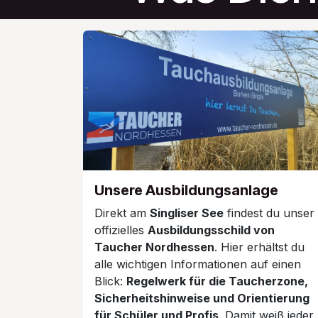
Unsere Ausbildungsanlage
Direkt am
Singliser See
findest du unser
offizielles
Ausbildungsschild von
Taucher Nordhessen
. Hier erhältst du
alle wichtigen Informationen auf einen
Blick:
Regelwerk für die Taucherzone,
Sicherheitshinweise und Orientierung
für Schüler und Profis
. Damit weiß jeder