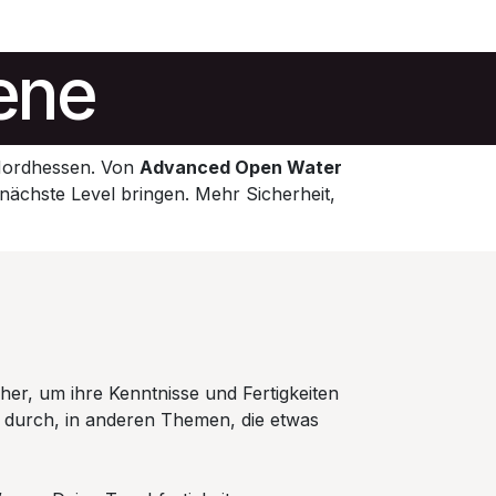
ene
r Nordhessen. Von
Advanced Open Water
s nächste Level bringen. Mehr Sicherheit,
cher, um ihre Kenntnisse und Fertigkeiten
l durch, in anderen Themen, die etwas