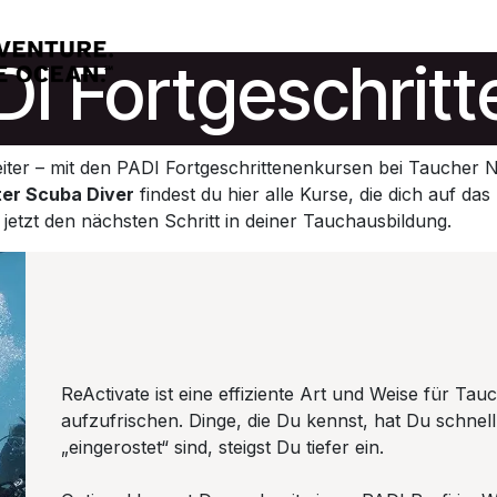
DI Fortgeschritt
weiter – mit den PADI Fortgeschrittenenkursen bei Tauche
er Scuba Diver
findest du hier alle Kurse, die dich auf da
tzt den nächsten Schritt in deiner Tauchausbildung.
ReActivate ist eine effiziente Art und Weise für Tau
aufzufrischen. Dinge, die Du kennst, hat Du schnel
„eingerostet“ sind, steigst Du tiefer ein.