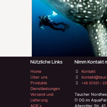
Nützliche Links
Nimm Kontakt m
Home
Kontakt
Über uns
kontakt@tauc
Produkte
+49 (0)561 – 2
Dienstleistungen
Versand und
Taucher Nordhes
Lieferung
(1 OG im AquaPar
AGB´s
Altenritter Str. 41