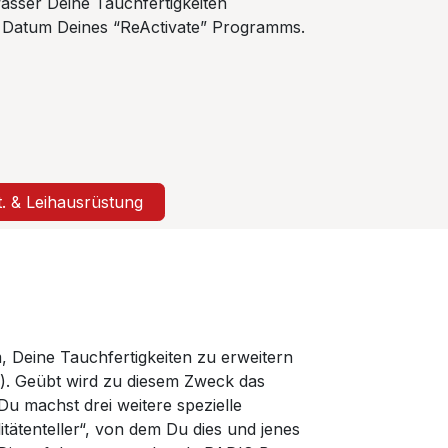
asser Deine Tauchfertigkeiten
em Datum Deines “ReActivate” Programms.
t. & Leihausrüstung
 Deine Tauchfertigkeiten zu erweitern
r). Geübt wird zu diesem Zweck das
Du machst drei weitere spezielle
tätenteller“, von dem Du dies und jenes