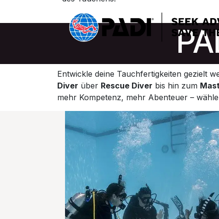
PA
Entwickle deine Tauchfertigkeiten gezielt 
Diver
über
Rescue Diver
bis hin zum
Mast
mehr Kompetenz, mehr Abenteuer – wähle je