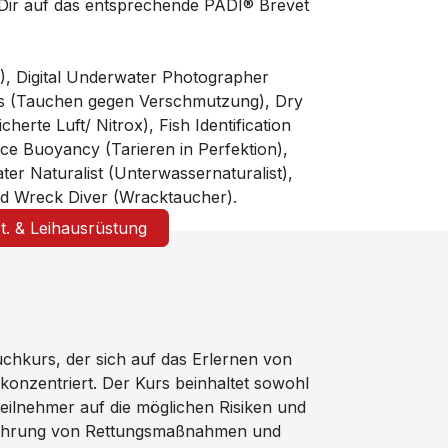
 Dir auf das entsprechende PADI® Brevet
ef), Digital Underwater Photographer
bris (Tauchen gegen Verschmutzung), Dry
herte Luft/ Nitrox), Fish Identification
e Buoyancy (Tarieren in Perfektion),
r Naturalist (Unterwassernaturalist),
d Wreck Diver (Wracktaucher).
St. & Leihausrüstung
uchkurs, der sich auf das Erlernen von
konzentriert. Der Kurs beinhaltet sowohl
Teilnehmer auf die möglichen Risiken und
führung von Rettungsmaßnahmen und