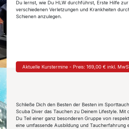
Du lernst, wie Du HLW durchführst, Erste Hilfe z
verschiedenen Verletzungen und Krankheiten dur
Schienen anzulegen.
Aktuelle Kurstermine - Preis: 169,00 € inkl. Mw
Schließe Dich den Besten der Besten im Sporttauc
Scuba Diver das Tauchen zu Deinem Lifestyle. Mit 
Du Teil einer ganz besonderen Gruppe von respekti
eine umfassende Ausbildung und Taucherfahrung er