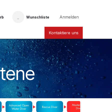
Anmelden
rb
Wunschliste
Taucher Nordhessen Karte
Kontaktiere uns
ttene