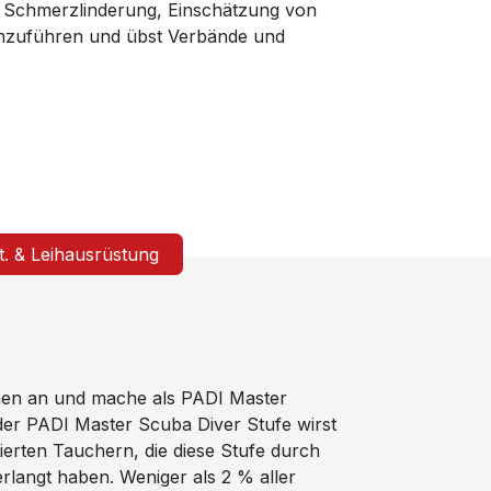
ur Schmerzlinderung, Einschätzung von
chzuführen und übst Verbände und
St. & Leihausrüstung
hen an und mache als PADI Master
der PADI Master Scuba Diver Stufe wirst
erten Tauchern, die diese Stufe durch
langt haben. Weniger als 2 % aller