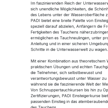
Im faszinierenden Reich der Unterwasserw
sich unendliche Möglichkeiten, die Schönhe
des Lebens unter der Wasseroberfläche z
PADI bietet eine breite Palette von Einstei
speziell darauf abzielen, Anfängern die F
Fertigkeiten des Tauchens näherzubringen
ermöglichen es Tauchneulingen, unter pro
Anleitung und in einer sicheren Umgebung
Schritte in die Unterwasserwelt zu wagen.
Mit einer Kombination aus theoretischem 
praktischen Übungen und echten Tauchg
die Teilnehmer, sich selbstbewusst und
verantwortungsbewusst unter Wasser zu
während sie die faszinierende Welt der M
Von Schnuppertauchkursen bis hin zu Op
Zertifizierungen, PADI Einsteigerkurse bi
passenden Einstieg in das atemberauben
des Tauchens.