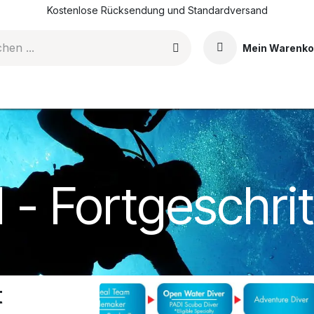
Kostenlose Rücksendung und Standardversand
Mein Warenko
DI-Tauchkurse
Events & Erlebnisse
Shop
Blog
 - Fortgeschri
t