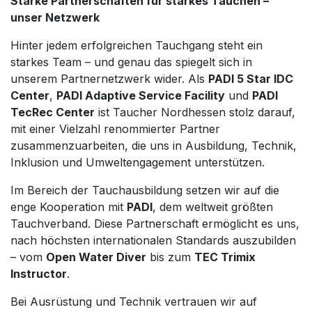
Starke Partnerschaften für starkes Tauchen –
unser Netzwerk
Hinter jedem erfolgreichen Tauchgang steht ein
starkes Team – und genau das spiegelt sich in
unserem Partnernetzwerk wider. Als
PADI 5 Star IDC
Center
,
PADI Adaptive Service Facility
und
PADI
TecRec Center
ist Taucher Nordhessen stolz darauf,
mit einer Vielzahl renommierter Partner
zusammenzuarbeiten, die uns in Ausbildung, Technik,
Inklusion und Umweltengagement unterstützen.
Im Bereich der Tauchausbildung setzen wir auf die
enge Kooperation mit
PADI
, dem weltweit größten
Tauchverband. Diese Partnerschaft ermöglicht es uns,
nach höchsten internationalen Standards auszubilden
– vom
Open Water Diver
bis zum
TEC Trimix
Instructor
.
Bei Ausrüstung und Technik vertrauen wir auf