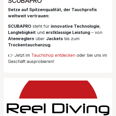
SCUBAPRO
Setze auf Spitzenqualität, der Tauchprofis
weltweit vertrauen:
SCUBAPRO
steht für
innovative Technologie
,
Langlebigkeit
und
erstklassige Leistung
– von
Atemreglern
über
Jackets
bis zum
Trockentauchanzug
.
👉 Jetzt im
Tauchshop entdecken
oder bei uns im
Geschäft ausprobieren!