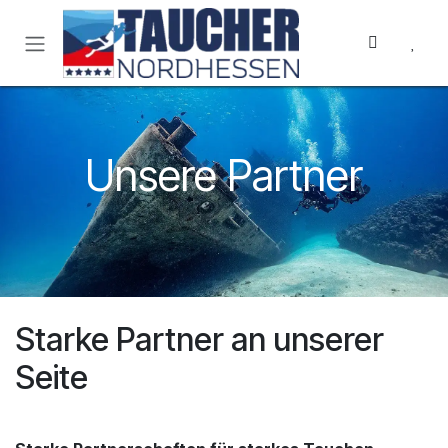
Zum Inhalt springen
Unsere Partner
Starke Partner an unserer
Seite