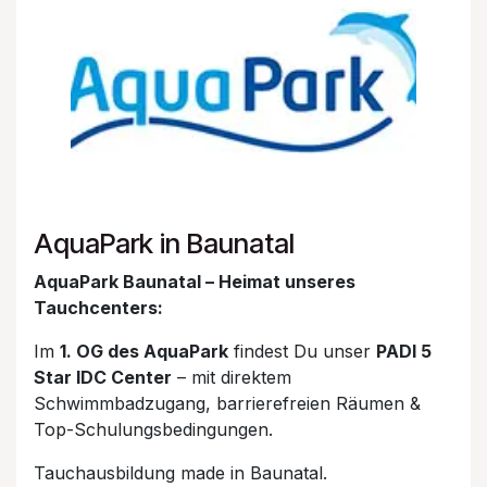
AquaPark in Baunatal
AquaPark Baunatal – Heimat unseres
Tauchcenters:
Im
1. OG des AquaPark
findest Du unser
PADI 5
Star IDC Center
– mit direktem
Schwimmbadzugang, barrierefreien Räumen &
Top-Schulungsbedingungen.
Tauchausbildung made in Baunatal.