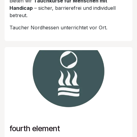
bieten wir
Tauchkurse für Menschen mit
Handicap
– sicher, barrierefrei und individuell
betreut.
Taucher Nordhessen unterrichtet vor Ort.
fourth element