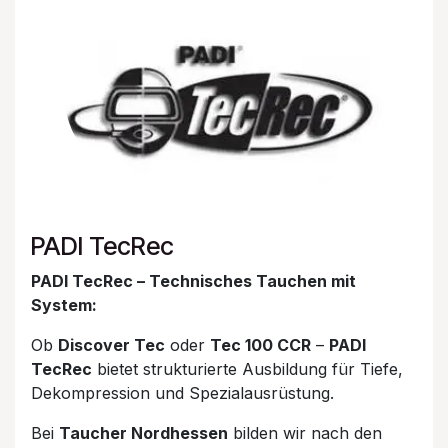
PADI TecRec
PADI TecRec – Technisches Tauchen mit
System:
Ob
Discover Tec
oder
Tec 100 CCR
–
PADI
TecRec
bietet strukturierte Ausbildung für Tiefe,
Dekompression und Spezialausrüstung.
Bei
Taucher Nordhessen
bilden wir nach den