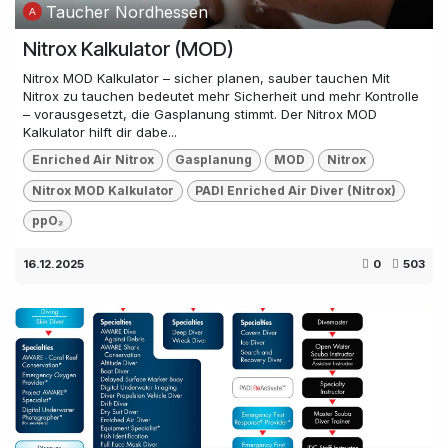
Taucher Nordhessen
Nitrox Kalkulator (MOD)
Nitrox MOD Kalkulator – sicher planen, sauber tauchen Mit
Nitrox zu tauchen bedeutet mehr Sicherheit und mehr Kontrolle
– vorausgesetzt, die Gasplanung stimmt. Der Nitrox MOD
Kalkulator hilft dir dabe...
Enriched Air Nitrox
Gasplanung
MOD
Nitrox
Nitrox MOD Kalkulator
PADI Enriched Air Diver (Nitrox)
ppO₂
16.12.2025
0
503