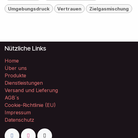
Umgebungsdruck
Vertrauen
Zielgasmischung
Nützliche Links
Home
Über uns
Produkte
Dienstleistungen
Versand und Lieferung
AGB´s
Cookie-Richtlinie (EU)
Impressum
Datenschutz