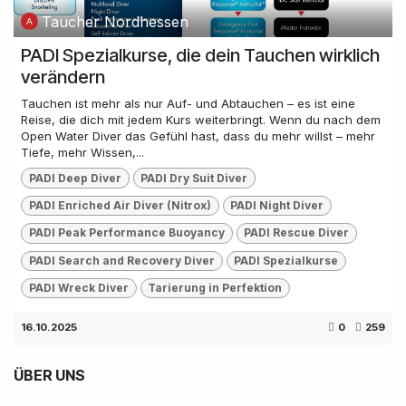
Taucher Nordhessen
PADI Spezialkurse, die dein Tauchen wirklich
verändern
Tauchen ist mehr als nur Auf- und Abtauchen – es ist eine
Reise, die dich mit jedem Kurs weiterbringt. Wenn du nach dem
Open Water Diver das Gefühl hast, dass du mehr willst – mehr
Tiefe, mehr Wissen,...
PADI Deep Diver
PADI Dry Suit Diver
PADI Enriched Air Diver (Nitrox)
PADI Night Diver
PADI Peak Performance Buoyancy
PADI Rescue Diver
PADI Search and Recovery Diver
PADI Spezialkurse
PADI Wreck Diver
Tarierung in Perfektion
16.10.2025
0
259
ÜBER UNS