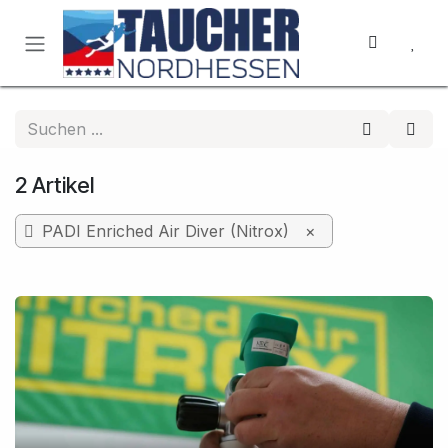
Zum Inhalt springen
2 Artikel
PADI Enriched Air Diver (Nitrox)
×