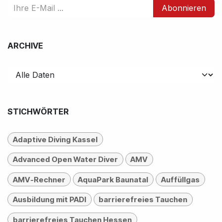
Abonnieren
ARCHIVE
STICHWÖRTER
Adaptive Diving Kassel
Advanced Open Water Diver
AMV
AMV-Rechner
AquaPark Baunatal
Auffüllgas
Ausbildung mit PADI
barrierefreies Tauchen
barrierefreies Tauchen Hessen