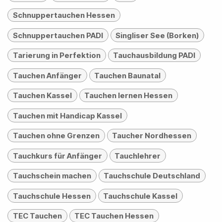
Schnuppertauchen Hessen
Schnuppertauchen PADI
Singliser See (Borken)
Tarierung in Perfektion
Tauchausbildung PADI
Tauchen Anfänger
Tauchen Baunatal
Tauchen Kassel
Tauchen lernen Hessen
Tauchen mit Handicap Kassel
Tauchen ohne Grenzen
Taucher Nordhessen
Tauchkurs für Anfänger
Tauchlehrer
Tauchschein machen
Tauchschule Deutschland
Tauchschule Hessen
Tauchschule Kassel
TEC Tauchen
TEC Tauchen Hessen