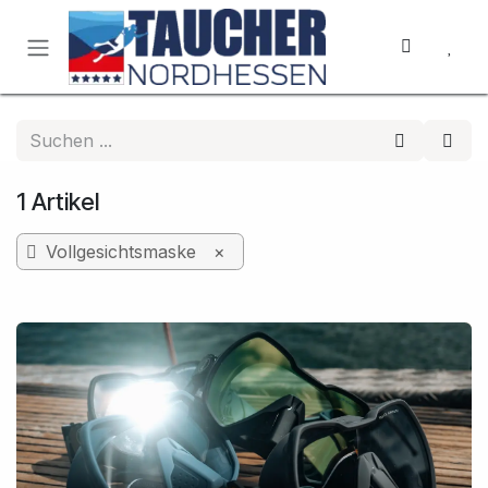
Zum Inhalt springen
1 Artikel
Vollgesichtsmaske
×