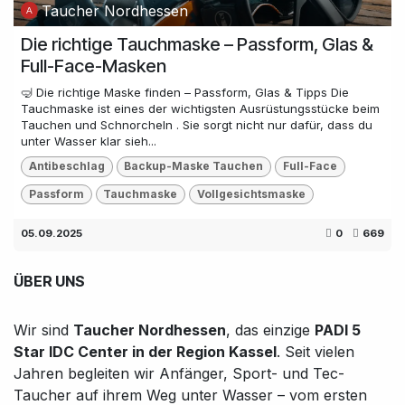
Taucher Nordhessen
Die richtige Tauchmaske – Passform, Glas &
Full-Face-Masken
🤿 Die richtige Maske finden – Passform, Glas & Tipps Die
Tauchmaske ist eines der wichtigsten Ausrüstungsstücke beim
Tauchen und Schnorcheln . Sie sorgt nicht nur dafür, dass du
unter Wasser klar sieh...
Antibeschlag
Backup-Maske Tauchen
Full-Face
Passform
Tauchmaske
Vollgesichtsmaske
05.09.2025
0
669
ÜBER UNS
Wir sind
Taucher Nordhessen
, das einzige
PADI 5
Star IDC Center in der Region Kassel
. Seit vielen
Jahren begleiten wir Anfänger, Sport- und Tec-
Taucher auf ihrem Weg unter Wasser – vom ersten