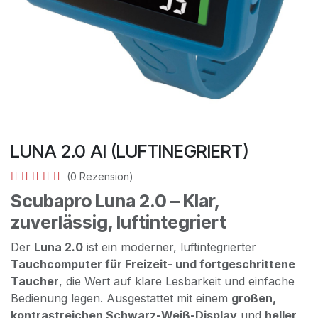
LUNA 2.0 AI (LUFTINEGRIERT)
(0 Rezension)
Scubapro Luna 2.0 – Klar,
zuverlässig, luftintegriert
Der
Luna 2.0
ist ein moderner, luftintegrierter
Tauchcomputer für Freizeit- und fortgeschrittene
Taucher
, die Wert auf klare Lesbarkeit und einfache
Bedienung legen. Ausgestattet mit einem
großen,
kontrastreichen Schwarz-Weiß-Display
und
heller