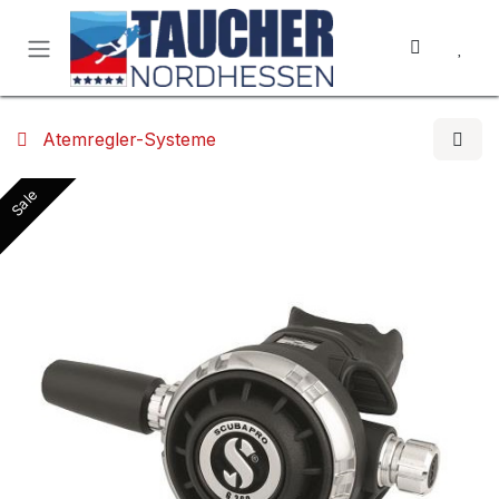
Zum Inhalt springen
Atemregler-Systeme
Sale