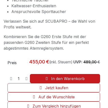
Technische Taucher
Kaltwasser-Enthusiasten
Anspruchsvolle Sporttaucher
Verlassen Sie sich auf SCUBAPRO – die Wahl von
Profis weltweit.
Kombinieren Sie die G260 Erste Stufe mit der
passenden G260 Zweiten Stufe für ein perfekt
abgestimmtes Atemreglersystem.
455,00
€
(inkl. Steuern)
UVP:
489,00
€
Preis
In den Warenkorb
Jetzt kaufen
Auf die Wunschliste
Zum Vergleich hinzufügen