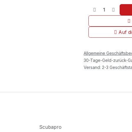
Auf d
Allgemeine Geschäftsb
30-Tage-Geld-zurück-Ga
Versand: 2-3 Geschäftst
Scubapro