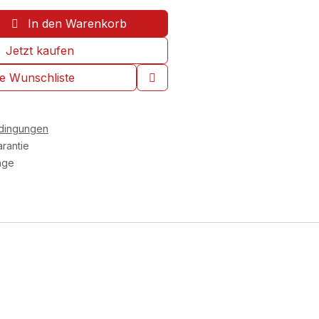
In den Warenkorb
Jetzt kaufen
ie Wunschliste
edingungen
rantie
age