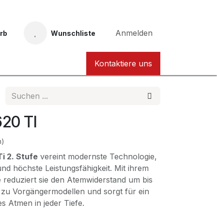
Anmelden
rb
Wunschliste
Taucher Nordhessen Karte
Kontaktiere uns
20 TI
n)
i 2. Stufe
vereint modernste Technologie,
d höchste Leistungsfähigkeit. Mit ihrem
e reduziert sie den Atemwiderstand um bis
 zu Vorgängermodellen und sorgt für ein
s Atmen in jeder Tiefe.