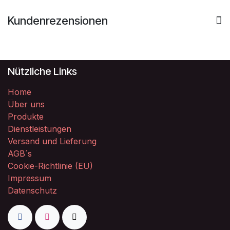
Kundenrezensionen
Nützliche Links
Home
Über uns
Produkte
Dienstleistungen
Versand und Lieferung
AGB´s
Cookie-Richtlinie (EU)
Impressum
Datenschutz