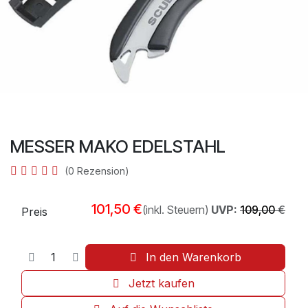
MESSER MAKO EDELSTAHL
(0 Rezension)
101,50
€
(inkl. Steuern)
UVP:
109,00
€
Preis
In den Warenkorb
Jetzt kaufen