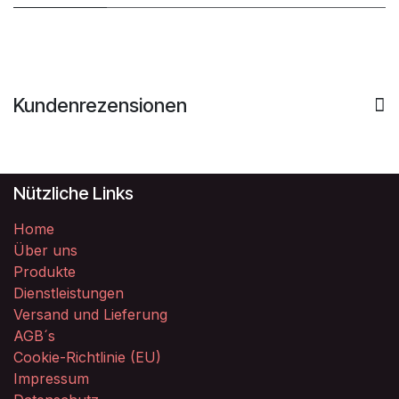
Kundenrezensionen
Nützliche Links
Home
Über uns
Produkte
Dienstleistungen
Versand und Lieferung
AGB´s
Cookie-Richtlinie (EU)
Impressum