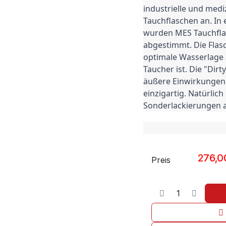
industrielle und med
Tauchflaschen an. In
wurden MES Tauchflas
abgestimmt. Die Flas
optimale Wasserlage a
Taucher ist. Die "Dirt
äußere Einwirkungen u
einzigartig. Natürlich
Sonderlackierungen 
276,0
Preis