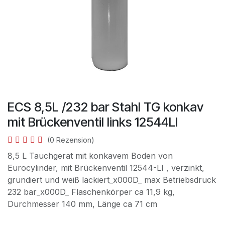
ECS 8,5L /232 bar Stahl TG konkav
mit Brückenventil links 12544LI
(0 Rezension)
8,5 L Tauchgerät mit konkavem Boden von
Eurocylinder, mit Brückenventil 12544-LI , verzinkt,
grundiert und weiß lackiert_x000D_ max Betriebsdruck
232 bar_x000D_ Flaschenkörper ca 11,9 kg,
Durchmesser 140 mm, Länge ca 71 cm