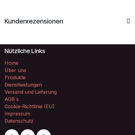
Kundenrezensionen
Nützliche Links
Home
Über uns
Produkte
Dienstleistungen
Versand und Lieferung
AGB´s
Cookie-Richtlinie (EU)
Impressum
Datenschutz