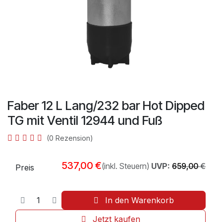
Faber 12 L Lang/232 bar Hot Dipped
TG mit Ventil 12944 und Fuß
(0 Rezension)
537,00
€
(inkl. Steuern)
UVP:
659,00
€
Preis
In den Warenkorb
Jetzt kaufen