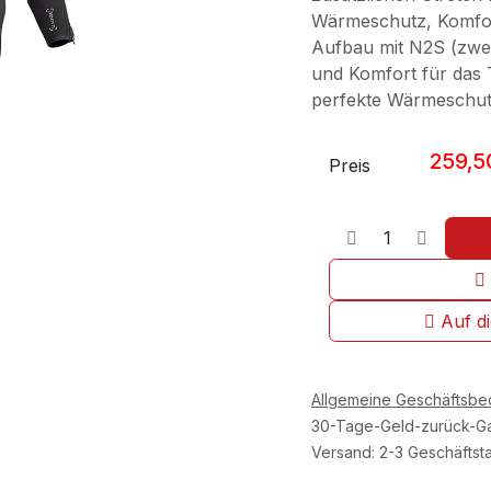
Wärmeschutz, Komfort
Aufbau mit N2S (zwei
und Komfort für das 
perfekte Wärmeschutz
259,5
Preis
Auf d
Allgemeine Geschäftsb
30-Tage-Geld-zurück-Ga
Versand: 2-3 Geschäftst