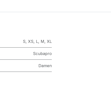
S
,
XS
,
L
,
M
,
XL
Scubapro
Damen