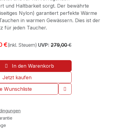
 und Haltbarkeit sorgt. Der bewährte
seitiges Nylon) garantiert perfekte Wärme
Tauchen in warmen Gewässern. Dies ist der
 für jeden Taucher.
0
€
(inkl. Steuern)
UVP:
279,00
€
In den Warenkorb
Jetzt kaufen
ie Wunschliste
edingungen
rantie
age