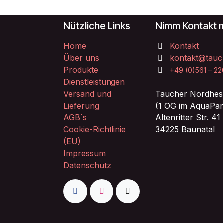
Nützliche Links
Nimm Kontakt m
Home
Kontakt
Über uns
kontakt@tauc
Produkte
+49 (0)561 – 2
Dienstleistungen
Versand und
Taucher Nordhes
Lieferung
(1 OG im AquaPar
AGB´s
Altenritter Str. 41
Cookie-Richtlinie
34225 Baunatal
(EU)
Impressum
Datenschutz