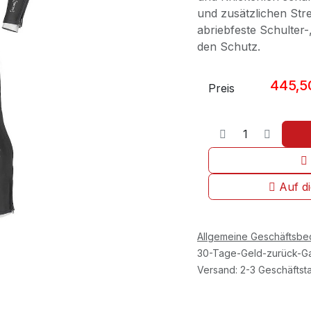
und zusätzlichen Stre
abriebfeste Schulter
den Schutz.
445,5
Preis
Auf d
Allgemeine Geschäftsb
30-Tage-Geld-zurück-Ga
Versand: 2-3 Geschäftst