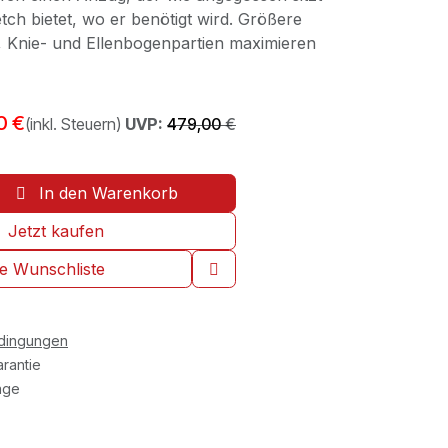
tch bietet, wo er benötigt wird. Größere
-, Knie- und Ellenbogenpartien maximieren
0
€
(inkl. Steuern)
UVP:
479,00
€
In den Warenkorb
Jetzt kaufen
ie Wunschliste
edingungen
rantie
age