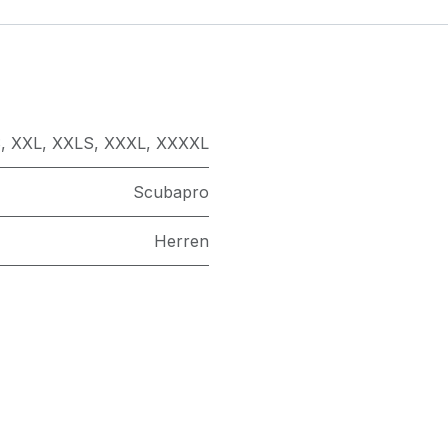
S
,
XXL
,
XXLS
,
XXXL
,
XXXXL
Scubapro
Herren