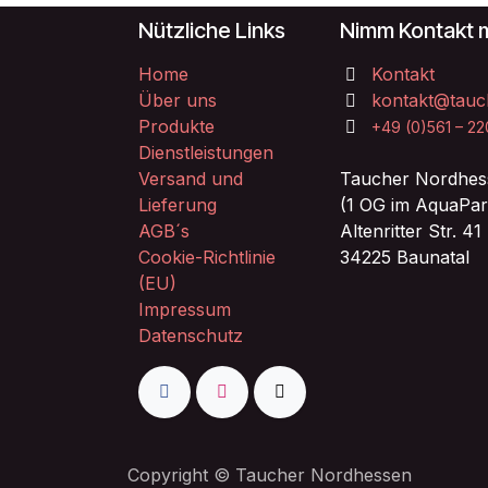
Nützliche Links
Nimm Kontakt m
Home
Kontakt
Über uns
kontakt@tauc
Produkte
+49 (0)561 – 2
Dienstleistungen
Versand und
Taucher Nordhes
Lieferung
(1 OG im AquaPar
AGB´s
Altenritter Str. 41
Cookie-Richtlinie
34225 Baunatal
(EU)
Impressum
Datenschutz
Copyright © Taucher Nordhessen