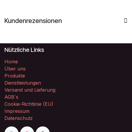
Kundenrezensionen
Nützliche Links
Home
Über uns
Produkte
Dienstleistungen
Versand und Lieferung
AGB´s
Cookie-Richtlinie (EU)
Impressum
Datenschutz