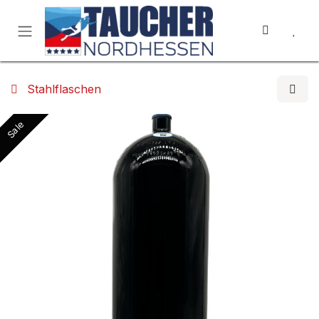
Zum Inhalt springen
Stahlflaschen
Sale