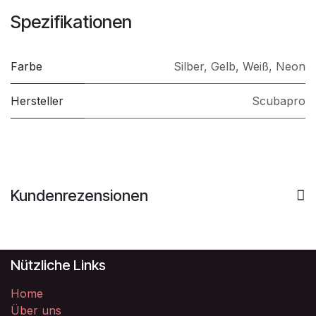
Spezifikationen
Farbe
Silber
,
Gelb
,
Weiß
,
Neon
Hersteller
Scubapro
Kundenrezensionen
Nützliche Links
Home
Über uns