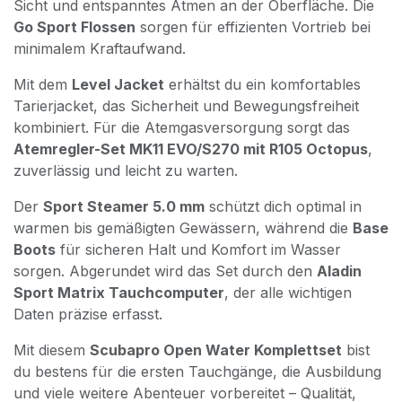
Sicht und entspanntes Atmen an der Oberfläche. Die
Go Sport Flossen
sorgen für effizienten Vortrieb bei
minimalem Kraftaufwand.
Mit dem
Level Jacket
erhältst du ein komfortables
Tarierjacket, das Sicherheit und Bewegungsfreiheit
kombiniert. Für die Atemgasversorgung sorgt das
Atemregler-Set MK11 EVO/S270 mit R105 Octopus
,
zuverlässig und leicht zu warten.
Der
Sport Steamer 5.0 mm
schützt dich optimal in
warmen bis gemäßigten Gewässern, während die
Base
Boots
für sicheren Halt und Komfort im Wasser
sorgen. Abgerundet wird das Set durch den
Aladin
Sport Matrix Tauchcomputer
, der alle wichtigen
Daten präzise erfasst.
Mit diesem
Scubapro Open Water Komplettset
bist
du bestens für die ersten Tauchgänge, die Ausbildung
und viele weitere Abenteuer vorbereitet – Qualität,