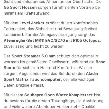
Sicht und entspanntes Atmen an der Oberfläche. Die
Go Sport Flossen
sorgen für effizienten Vortrieb bei
minimalem Kraftaufwand.
Mit dem
Level Jacket
erhältst du ein komfortables
Tarierjacket, das Sicherheit und Bewegungsfreiheit
kombiniert. Für die Atemgasversorgung sorgt das
Atemregler-Set MK11 EVO/S270 mit R105 Octopus
,
zuverlässig und leicht zu warten.
Der
Sport Steamer 5.0 mm
schützt dich optimal in
warmen bis gemäßigten Gewässern, während die
Base
Boots
für sicheren Halt und Komfort im Wasser
sorgen. Abgerundet wird das Set durch den
Aladin
Sport Matrix Tauchcomputer
, der alle wichtigen
Daten präzise erfasst.
Mit diesem
Scubapro Open Water Komplettset
bist
du bestens für die ersten Tauchgänge, die Ausbildung
und viele weitere Abenteuer vorbereitet – Qualität,