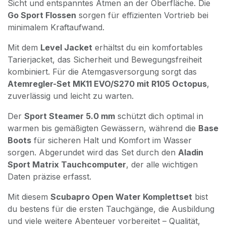
Sicht und entspanntes Atmen an der Oberfläche. Die
Go Sport Flossen
sorgen für effizienten Vortrieb bei
minimalem Kraftaufwand.
Mit dem
Level Jacket
erhältst du ein komfortables
Tarierjacket, das Sicherheit und Bewegungsfreiheit
kombiniert. Für die Atemgasversorgung sorgt das
Atemregler-Set MK11 EVO/S270 mit R105 Octopus
,
zuverlässig und leicht zu warten.
Der
Sport Steamer 5.0 mm
schützt dich optimal in
warmen bis gemäßigten Gewässern, während die
Base
Boots
für sicheren Halt und Komfort im Wasser
sorgen. Abgerundet wird das Set durch den
Aladin
Sport Matrix Tauchcomputer
, der alle wichtigen
Daten präzise erfasst.
Mit diesem
Scubapro Open Water Komplettset
bist
du bestens für die ersten Tauchgänge, die Ausbildung
und viele weitere Abenteuer vorbereitet – Qualität,