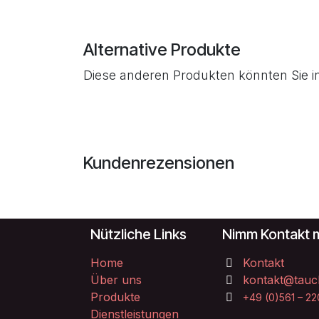
Alternative Produkte
Diese anderen Produkten könnten Sie i
Kundenrezensionen
Nützliche Links
Nimm Kontakt m
Home
Kontakt
Über uns
kontakt@tauc
Produkte
+49 (0)561 – 2
Dienstleistungen