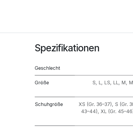
Spezifikationen
Geschlecht
Größe
S
,
L
,
LS
,
LL
,
M
,
M
Schuhgröße
XS (Gr. 36–37)
,
S (Gr. 
43–44)
,
XL (Gr. 45–46