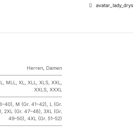
avatar_lady_drys
Herren
,
Damen
L
,
MLL
,
XL
,
XLL
,
XLS
,
XXL
,
XXLS
,
XXXL
38–40)
,
M (Gr. 41–42)
,
L (Gr.
)
,
2XL (Gr. 47–48)
,
3XL (Gr.
49–50)
,
4XL (Gr. 51–52)