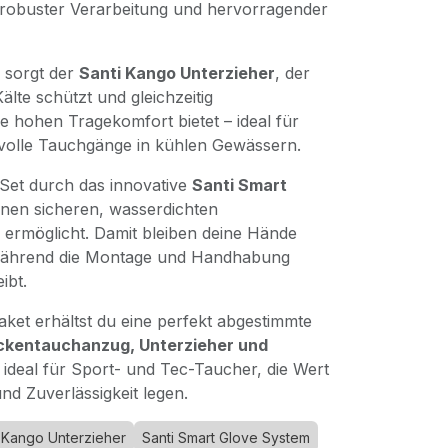
, robuster Verarbeitung und hervorragender
n sorgt der
Santi Kango Unterzieher
, der
älte schützt und gleichzeitig
e hohen Tragekomfort bietet – ideal für
volle Tauchgänge in kühlen Gewässern.
Set durch das innovative
Santi Smart
einen sicheren, wasserdichten
ermöglicht. Damit bleiben deine Hände
während die Montage und Handhabung
ibt.
ket erhältst du eine perfekt abgestimmte
ckentauchanzug, Unterzieher und
 ideal für Sport- und Tec-Taucher, die Wert
nd Zuverlässigkeit legen.
 Kango Unterzieher
Santi Smart Glove System