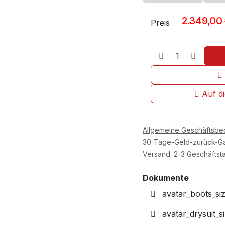
2.349,00
Preis
Auf d
Allgemeine Geschäftsb
30-Tage-Geld-zurück-Ga
Versand: 2-3 Geschäftst
Dokumente
avatar_boots_siz
avatar_drysuit_s