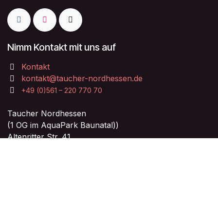
Nimm Kontakt mit uns auf
Kontakt
kontakt@taucher-nordhessen.de
+49 (0)561 – 220 770 70
Taucher Nordhessen
(1 OG im AquaPark Baunatal))
Altenritter Str. 41
34225 Baunatal
Unsere Öffnungszeiten