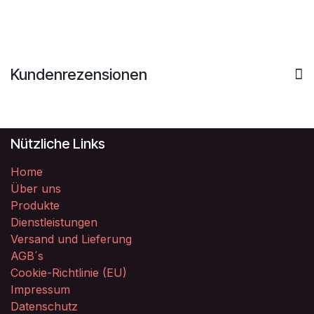
Kundenrezensionen
Nützliche Links
Home
Über uns
Produkte
Dienstleistungen
Versand und Lieferung
AGB´s
Cookie-Richtlinie (EU)
Impressum
Datenschutz