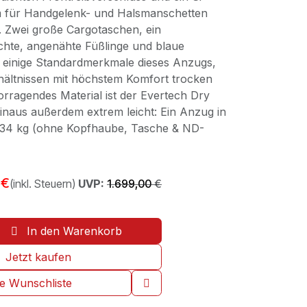
m für Handgelenk- und Halsmanschetten
e. Zwei große Cargotaschen, ein
ichte, angenähte Füßlinge und blaue
 einige Standardmerkmale dieses Anzugs,
rhältnissen mit höchstem Komfort trocken
orragendes Material ist der Evertech Dry
inaus außerdem extrem leicht: Ein Anzug in
,34 kg (ohne Kopfhaube, Tasche & ND-
€
(inkl. Steuern)
UVP:
1.699,00
€
In den Warenkorb
Jetzt kaufen
ie Wunschliste