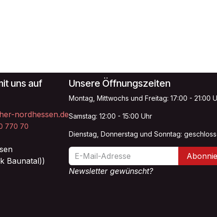
it uns auf
Unsere Öffnungszeiten
Montag, Mittwochs und Freitag: 17:00 - 21:00 
her-nordhessen.de
Samstag: 12:00 - 15:00 Uhr
20 770 70
Dienstag, Donnerstag und Sonntag: geschlos
sen
Abonnie
k Baunatal))
Newsletter gewünscht?