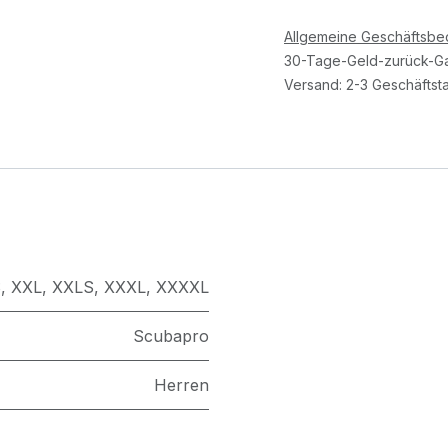
Allgemeine Geschäftsb
30-Tage-Geld-zurück-Ga
Versand: 2-3 Geschäftst
S
,
XXL
,
XXLS
,
XXXL
,
XXXXL
Scubapro
Herren