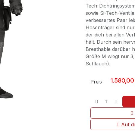
Tech-Dichtringsyste
sowie Si-Tech-Ventil
verbessertes Paar le
Hosenträger sind nur
der dich bei allen Ve
hält. Durch sein herv
Breathable darüber h
Größe M wiegt nur 3
Schlauch).
1.580,00
Preis
Auf d