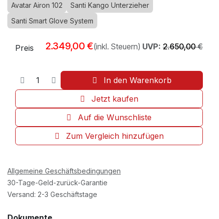
Avatar Airon 102
Santi Kango Unterzieher
Santi Smart Glove System
2.349,00
€
(inkl. Steuern)
UVP:
2.650,00
€
Preis
In den Warenkorb
Jetzt kaufen
Auf die Wunschliste
Zum Vergleich hinzufügen
Allgemeine Geschäftsbedingungen
30-Tage-Geld-zurück-Garantie
Versand: 2-3 Geschäftstage
Dokumente