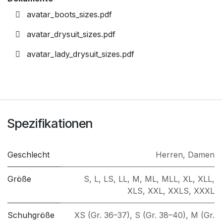
avatar_boots_sizes.pdf
avatar_drysuit_sizes.pdf
avatar_lady_drysuit_sizes.pdf
Spezifikationen
Geschlecht
Herren
,
Damen
Größe
S
,
L
,
LS
,
LL
,
M
,
ML
,
MLL
,
XL
,
XLL
,
XLS
,
XXL
,
XXLS
,
XXXL
Schuhgröße
XS (Gr. 36–37)
,
S (Gr. 38–40)
,
M (Gr.