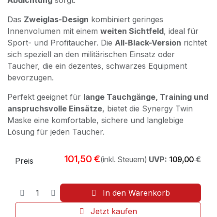
Abdichtung
sorgt.
Das
Zweiglas-Design
kombiniert geringes
Innenvolumen mit einem
weiten Sichtfeld
, ideal für
Sport- und Profitaucher. Die
All-Black-Version
richtet
sich speziell an den militärischen Einsatz oder
Taucher, die ein dezentes, schwarzes Equipment
bevorzugen.
Perfekt geeignet für
lange Tauchgänge, Training und
anspruchsvolle Einsätze
, bietet die Synergy Twin
Maske eine komfortable, sichere und langlebige
Lösung für jeden Taucher.
101,50
€
(inkl. Steuern)
UVP:
109,00
€
Preis
In den Warenkorb
Jetzt kaufen