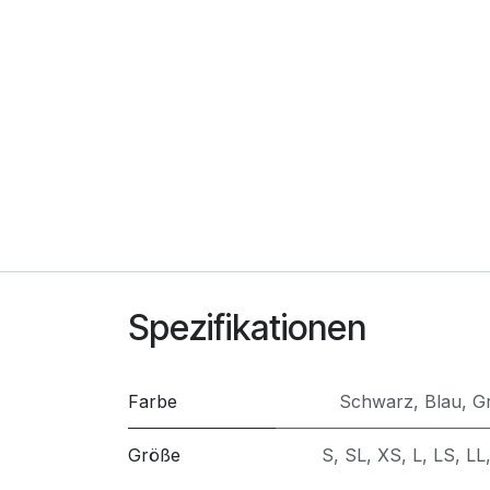
Spezifikationen
Farbe
Schwarz
,
Blau
,
G
Größe
S
,
SL
,
XS
,
L
,
LS
,
LL