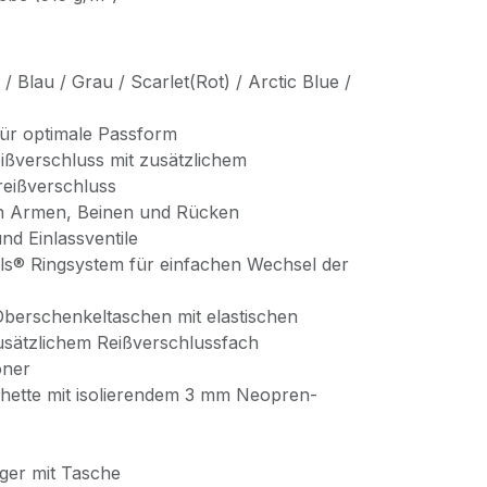
 Blau / Grau / Scarlet(Rot) / Arctic Blue /
ür optimale Passform
ißverschluss mit zusätzlichem
reißverschluss
n Armen, Beinen und Rücken
nd Einlassventile
s® Ringsystem für einfachen Wechsel der
berschenkeltaschen mit elastischen
sätzlichem Reißverschlussfach
oner
hette mit isolierendem 3 mm Neopren-
ger mit Tasche