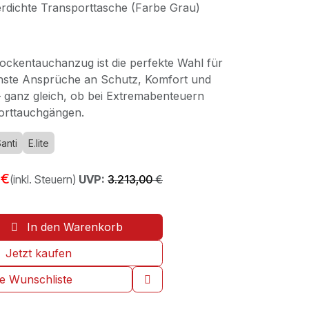
dichte Transporttasche (Farbe Grau)
ockentauchanzug ist die perfekte Wahl für
chste Ansprüche an Schutz, Komfort und
 – ganz gleich, ob bei Extremabenteuern
orttauchgängen.
anti
E.lite
€
(inkl. Steuern)
UVP:
3.213,00
€
In den Warenkorb
Jetzt kaufen
ie Wunschliste