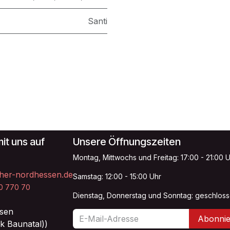
Santi
it uns auf
Unsere Öffnungszeiten
Montag, Mittwochs und Freitag: 17:00 - 21:00 
her-nordhessen.de
Samstag: 12:00 - 15:00 Uhr
20 770 70
Dienstag, Donnerstag und Sonntag: geschlos
sen
Abonnie
k Baunatal))