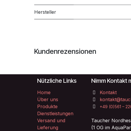
Hersteller
Kundenrezensionen
Nützliche Links
Nimm Kontakt m
Home
Kontakt
Über uns
kontakt@tauc
Produkte
+49 (0)561 – 2
Dienstleistungen
Versand und
Taucher Nordhes
Lieferung
(1 OG im AquaPar