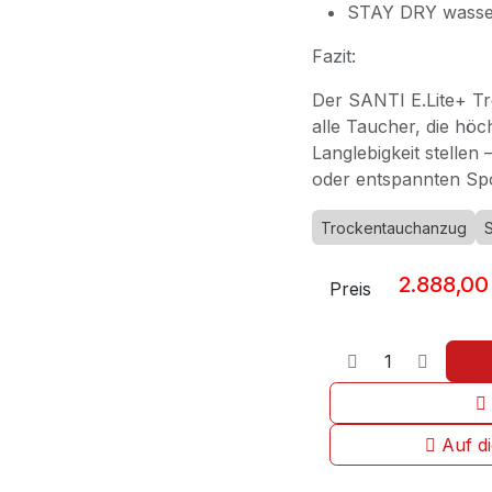
STAY DRY wasser
Fazit:
Der SANTI E.Lite+ Tr
alle Taucher, die hö
Langlebigkeit stellen
oder entspannten Sp
Trockentauchanzug
S
2.888,00
Preis
Auf d